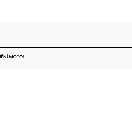
ĚNÍ MOTOL