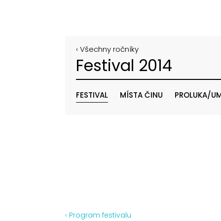
‹ Všechny ročníky
Festival 2014
FESTIVAL
MÍSTA ČINU
PROLUKA/UM
‹ Program festivalu