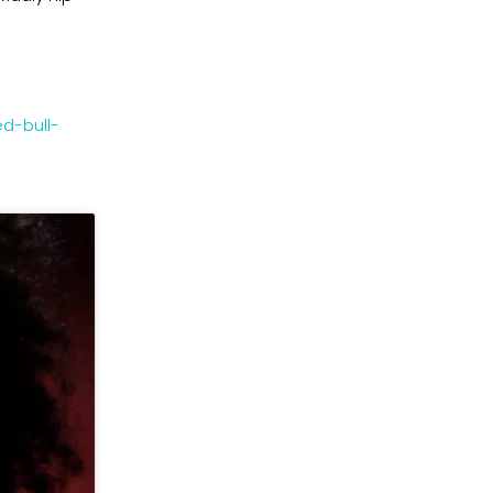
ed-bull-