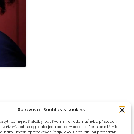
Spravovat Souhlas s cookies
ytli co nejlepší služby, používáme k ukládání a/nebo přístupu k
 zařízení, technologie jako jsou soubory cookies. Souhlas s těmito
i nám umožní zpracovávat údaje, jako je chování při procházení