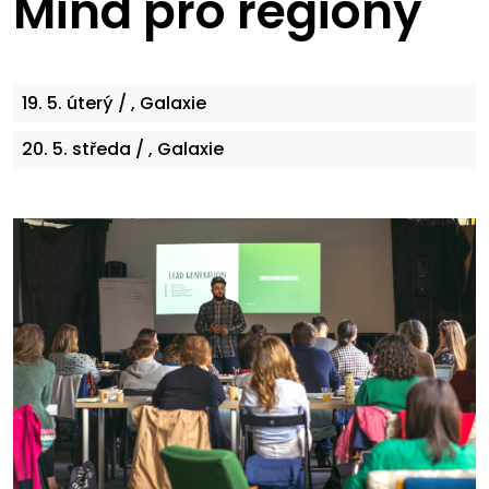
Mind pro regiony
19. 5.
úterý
/ , Galaxie
20. 5.
středa
/ , Galaxie