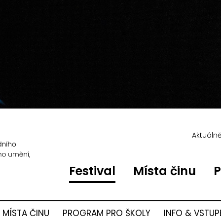
Aktuáln
Festival
Místa činu
P
MÍSTA ČINU
PROGRAM PRO ŠKOLY
INFO & VSTUP