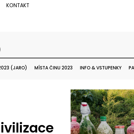
KONTAKT
)
2023 (JARO)
MÍSTA ČINU 2023
INFO & VSTUPENKY
PA
vilizace