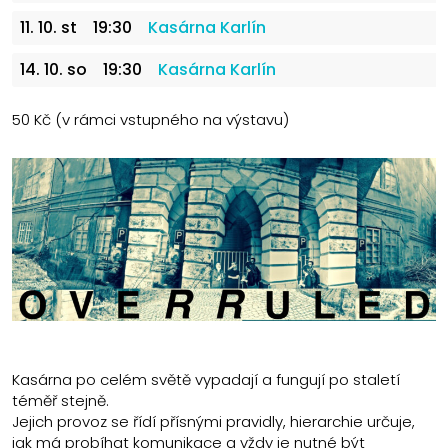
11. 10. st
19:30
Kasárna Karlín
14. 10. so
19:30
Kasárna Karlín
50 Kč (v rámci vstupného na výstavu)
Kasárna po celém světě vypadají a fungují po staletí
téměř stejně.
Jejich provoz se řídí přísnými pravidly, hierarchie určuje,
jak má probíhat komunikace a vždy je nutné být