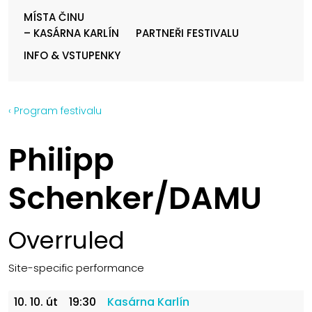
MÍSTA ČINU
– KASÁRNA KARLÍN
PARTNEŘI FESTIVALU
INFO & VSTUPENKY
‹ Program festivalu
Philipp
Schenker/DAMU
Overruled
Site-specific performance
10. 10. út
19:30
Kasárna Karlín