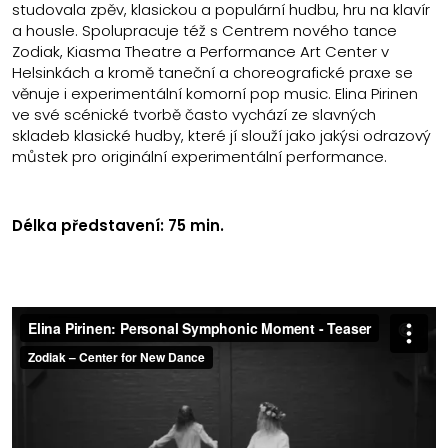
studovala zpěv, klasickou a populární hudbu, hru na klavír
a housle. Spolupracuje též s Centrem nového tance
Zodiak, Kiasma Theatre a Performance Art Center v
Helsinkách a kromě taneční a choreografické praxe se
věnuje i experimentální komorní pop music. Elina Pirinen
ve své scénické tvorbě často vychází ze slavných
skladeb klasické hudby, které jí slouží jako jakýsi odrazový
můstek pro originální experimentální performance.
Délka představení: 75 min.