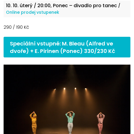
10. 10.
úterý
/ 20:00, Ponec – divadlo pro tanec
/
Online prodej vstupenek
290 / 190 Kč
Speciální vstupné: M. Bleau (Alfred ve
dvoře) + E. Pirinen (Ponec) 330/230 Kč