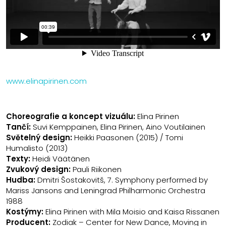
www.elinapirinen.com
Choreografie a koncept vizuálu:
Elina Pirinen
Tančí:
Suvi Kemppainen, Elina Pirinen, Aino Voutilainen
Světelný design:
Heikki Paasonen (2015) / Tomi
Humalisto (2013)
Texty:
Heidi Väätänen
Zvukový design:
Pauli Riikonen
Hudba:
Dmitri Šostakovitš, 7. Symphony performed by
Mariss Jansons and Leningrad Philharmonic Orchestra
1988
Kostýmy:
Elina Pirinen with Mila Moisio and Kaisa Rissanen
Producent:
Zodiak – Center for New Dance, Moving in