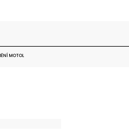
ĚNÍ MOTOL