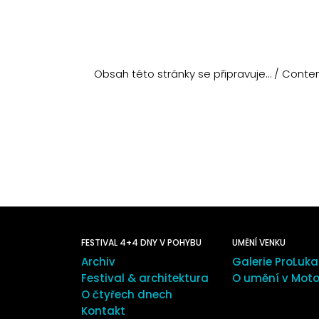
Obsah této stránky se připravuje… / Content
FESTIVAL 4+4 DNY V POHYBU
UMĚNÍ VENKU
Archiv
Galerie ProLuka
Festival & architektura
O umění v Moto
O čtyřech dnech
Kontakt