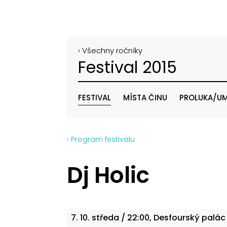
‹ Všechny ročníky
Festival 2015
FESTIVAL
MÍSTA ČINU
PROLUKA/UM
‹ Program festivalu
Dj Holic
7. 10.
středa
/ 22:00, Desfourský palác