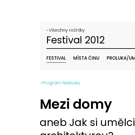
‹ Všechny ročníky
Festival 2012
FESTIVAL
MÍSTA ČINU
PROLUKA/UM
‹ Program festivalu
Mezi domy
aneb Jak si umělci