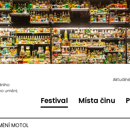
Aktuáln
Festival
Místa činu
P
MĚNÍ MOTOL