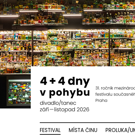
FESTIVAL
MÍSTA ČINU
PROLUKA/U