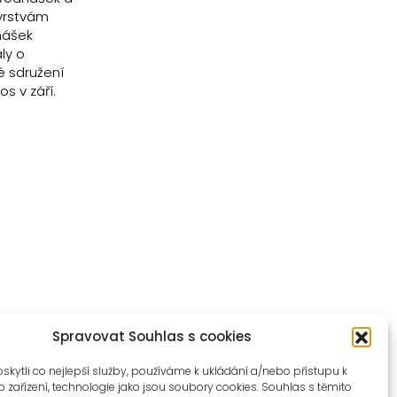
 vrstvám
dnášek
ly o
é sdružení
s v září.
Spravovat Souhlas s cookies
ytli co nejlepší služby, používáme k ukládání a/nebo přístupu k
 zařízení, technologie jako jsou soubory cookies. Souhlas s těmito