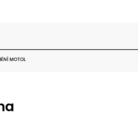
ĚNÍ MOTOL
na