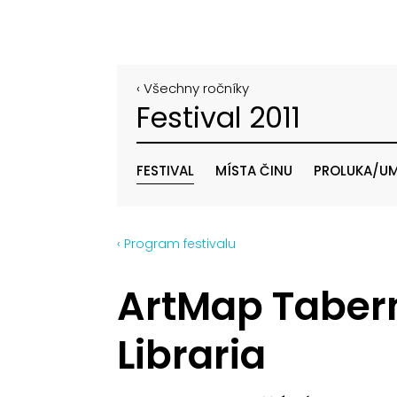
‹ Všechny ročníky
Festival 2011
FESTIVAL
MÍSTA ČINU
PROLUKA/UM
‹ Program festivalu
ArtMap Taber
Libraria