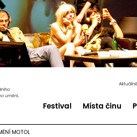
Aktuáln
Festival
Místa činu
P
MĚNÍ MOTOL