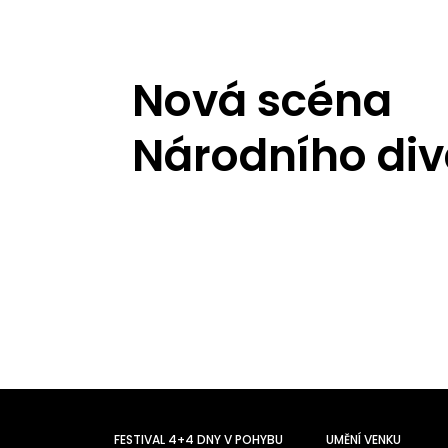
Nová scéna
Národního div
FESTIVAL 4+4 DNY V POHYBU
UMĚNÍ VENKU