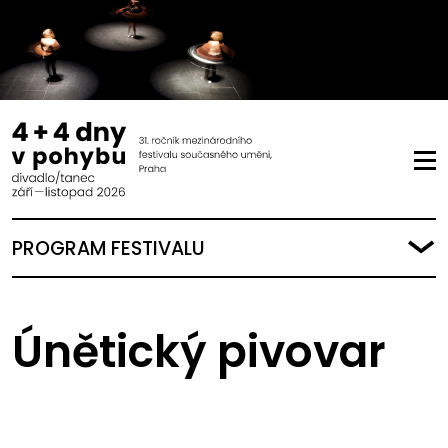
PROGRAM FESTIVALU
Únětický pivovar