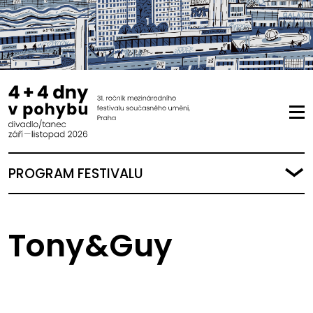
PROGRAM FESTIVALU
Tony&Guy