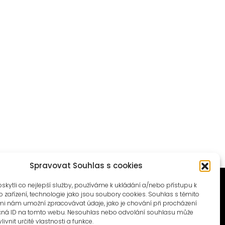
Spravovat Souhlas s cookies
ytli co nejlepší služby, používáme k ukládání a/nebo přístupu k
 zařízení, technologie jako jsou soubory cookies. Souhlas s těmito
i nám umožní zpracovávat údaje, jako je chování při procházení
čná ID na tomto webu. Nesouhlas nebo odvolání souhlasu může
livnit určité vlastnosti a funkce.