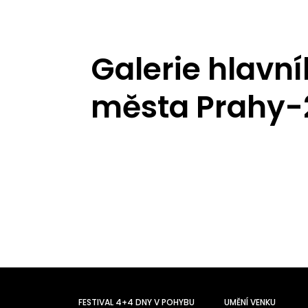
Galerie hlavn
města Prahy-
FESTIVAL 4+4 DNY V POHYBU
UMĚNÍ VENKU