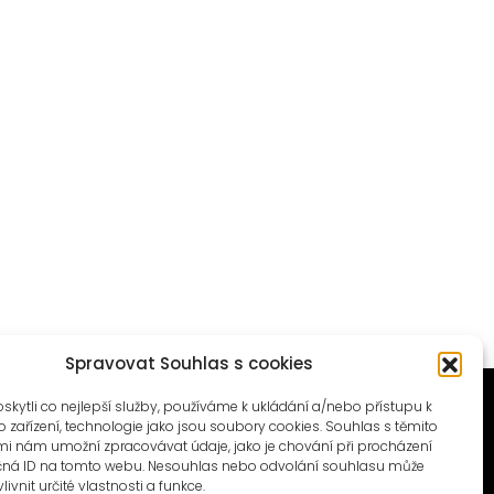
Spravovat Souhlas s cookies
ytli co nejlepší služby, používáme k ukládání a/nebo přístupu k
 zařízení, technologie jako jsou soubory cookies. Souhlas s těmito
i nám umožní zpracovávat údaje, jako je chování při procházení
čná ID na tomto webu. Nesouhlas nebo odvolání souhlasu může
livnit určité vlastnosti a funkce.