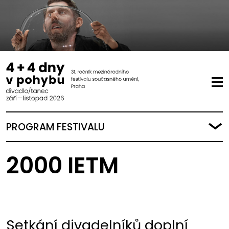
PROGRAM FESTIVALU
2000 IETM
Setkání divadelníků doplní