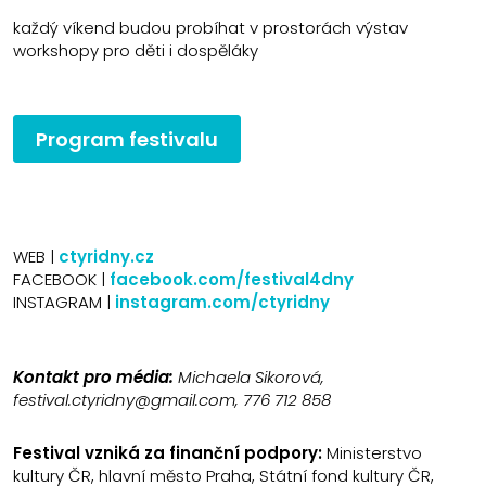
každý víkend budou probíhat v prostorách výstav
workshopy pro děti i dospěláky
Program festivalu
WEB |
ctyridny.cz
FACEBOOK |
facebook.com/festival4dny
INSTAGRAM |
instagram.com/ctyridny
Kontakt pro média:
Michaela Sikorová,
festival.ctyridny@gmail.com, 776 712 858
Festival vzniká za finanční podpory:
Ministerstvo
kultury ČR, hlavní město Praha, Státní fond kultury ČR,