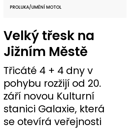
PROLUKA/UMĚNÍ MOTOL
Velký třesk na
Jižním Městě
Třicáté 4 + 4 dny v
pohybu rozžijí od 20.
září novou Kulturní
stanici Galaxie, která
se otevírá veřejnosti