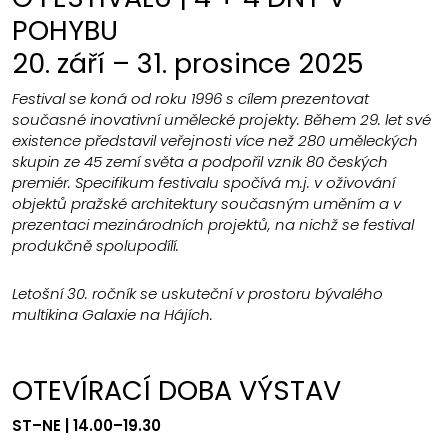
POHYBU
20. září – 31. prosince 2025
Festival se koná od roku 1996 s cílem prezentovat
současné inovativní umělecké projekty. Během 29. let své
existence představil veřejnosti více než 280 uměleckých
skupin ze 45 zemí světa a podpořil vznik 80 českých
premiér. Specifikum festivalu spočívá m.j. v oživování
objektů pražské architektury současným uměním a v
prezentaci mezinárodních projektů, na nichž se festival
produkčně spolupodílí.
Letošní 30. ročník se uskuteční v prostoru bývalého
multikina Galaxie na Hájích.
OTEVÍRACÍ DOBA VÝSTAV
ST–NE | 14.00–19.30