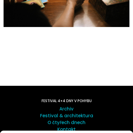
FESTIVAL 4+4 DNY V POHYBU
Archiv
Festival & architektura
O čtyřech dnech
Kontakt