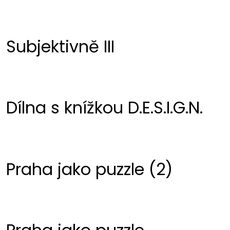
Subjektivně III
Dílna s knížkou D.E.S.I.G.N.
Praha jako puzzle (2)