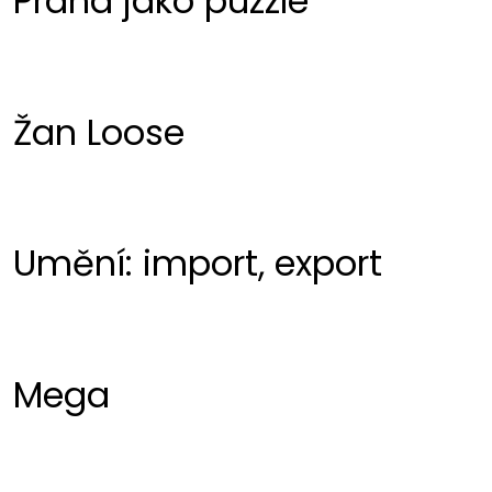
Praha jako puzzle
Žan Loose
Umění: import, export
Mega