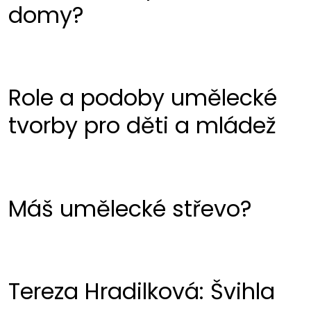
domy?
Role a podoby umělecké
tvorby pro děti a mládež
Máš umělecké střevo?
Tereza Hradilková: Švihla