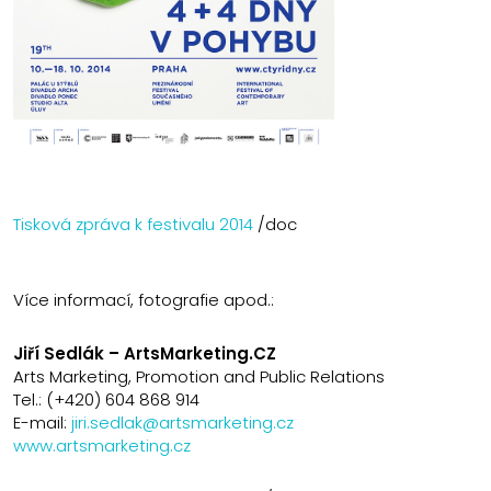
Tisková zpráva k festivalu 2014
/doc
Více informací, fotografie apod.:
Jiří Sedlák – ArtsMarketing.CZ
Arts Marketing, Promotion and Public Relations
Tel.: (+420) 604 868 914
E-mail:
jiri.sedlak@artsmarketing.cz
www.artsmarketing.cz