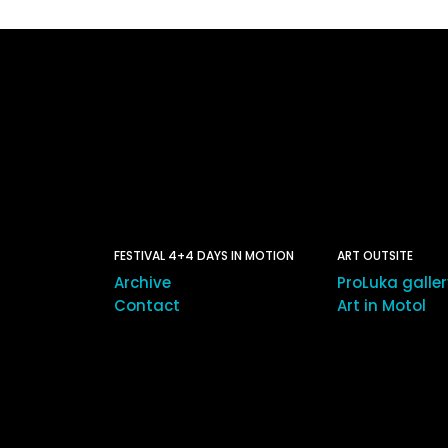
FESTIVAL 4+4 DAYS IN MOTION
ART OUTSITE
Archive
ProLuka galle
Contact
Art in Motol