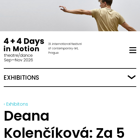
EXHIBITIONS
‹ Exhibitons
Deana
Kolenčíková: Za 5