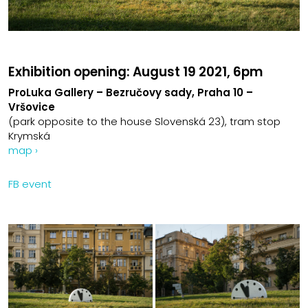
Exhibition opening: August 19
2021, 6pm
ProLuka Gallery – Bezručovy sady, Praha 10 –
Vršovice
(park opposite to the house Slovenská 23), tram stop
Krymská
map ›
FB event