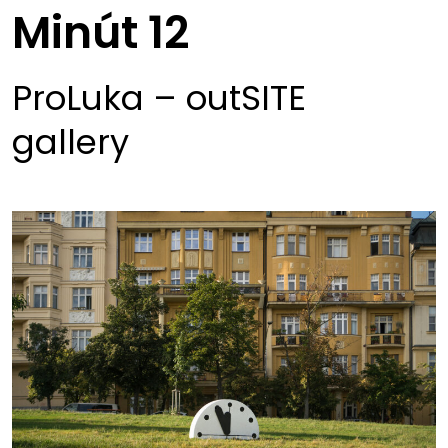
Minút 12
ProLuka – outSITE
gallery