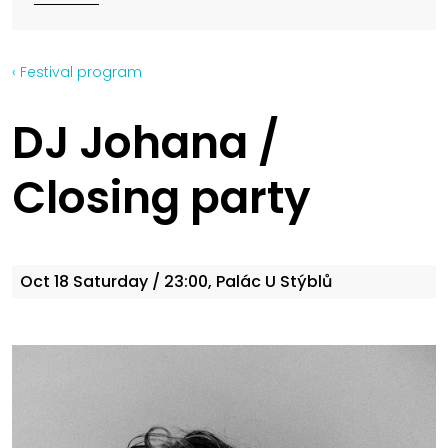
‹ Festival program
DJ Johana /
Closing party
Oct 18
Saturday
/ 23:00, Palác U Stýblů