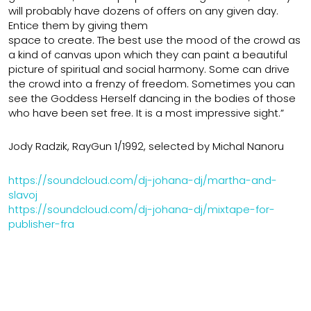
will probably have dozens of offers on any given day.
Entice them by giving them
space to create. The best use the mood of the crowd as
a kind of canvas upon which they can paint a beautiful
picture of spiritual and social harmony. Some can drive
the crowd into a frenzy of freedom. Sometimes you can
see the Goddess Herself dancing in the bodies of those
who have been set free. It is a most impressive sight.”
Jody Radzik, RayGun 1/1992, selected by Michal Nanoru
https://soundcloud.com/dj-johana-dj/martha-and-
slavoj
https://soundcloud.com/dj-johana-dj/mixtape-for-
publisher-fra