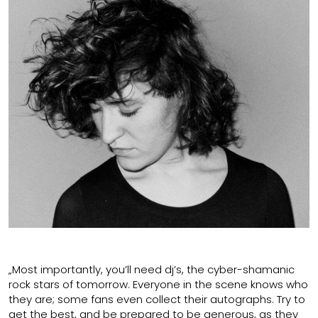
„Most importantly, you’ll need dj’s, the cyber-shamanic
rock stars of tomorrow. Everyone in the scene knows who
they are; some fans even collect their autographs. Try to
get the best, and be prepared to be generous, as they