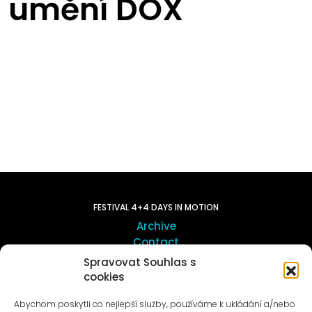
umění DOX
FESTIVAL 4+4 DAYS IN MOTION
Archive
Contact
Spravovat Souhlas s
cookies
ART OUTSITE
ProLuka gallery
Abychom poskytli co nejlepší služby, používáme k ukládání a/nebo