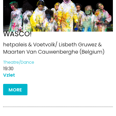
WASCO!
hetpaleis & Voetvolk/ Lisbeth Gruwez &
Maarten Van Cauwenberghe (Belgium)
Theatre/Dance
19:30
Vzlet
MORE