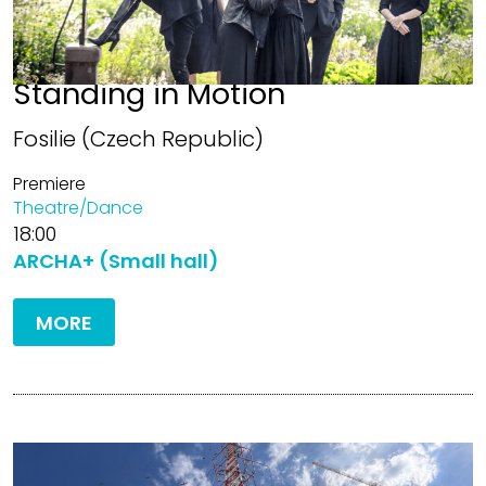
Standing in Motion
Fosilie (Czech Republic)
Premiere
Theatre/Dance
18:00
ARCHA+ (Small hall)
MORE