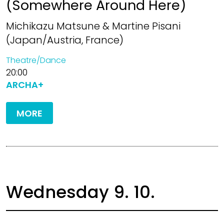
(Somewhere Around Here)
Michikazu Matsune & Martine Pisani
(Japan/Austria, France)
Theatre/Dance
20:00
ARCHA+
MORE
Wednesday 9. 10.