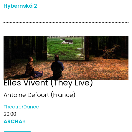
Hybernská 2
Elles Vivent (They Live)
Antoine Defoort (France)
Theatre/Dance
20:00
ARCHA+