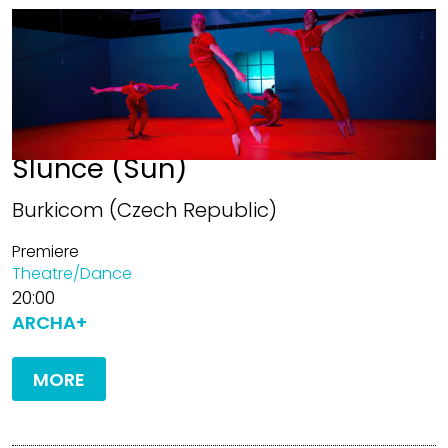
Slunce (Sun)
Burkicom (Czech Republic)
Premiere
Theatre/Dance
20:00
ARCHA+
MORE