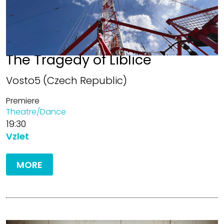
The Tragedy of Liblice
Vosto5 (Czech Republic)
Premiere
Theatre/Dance
19:30
Vzlet
MORE