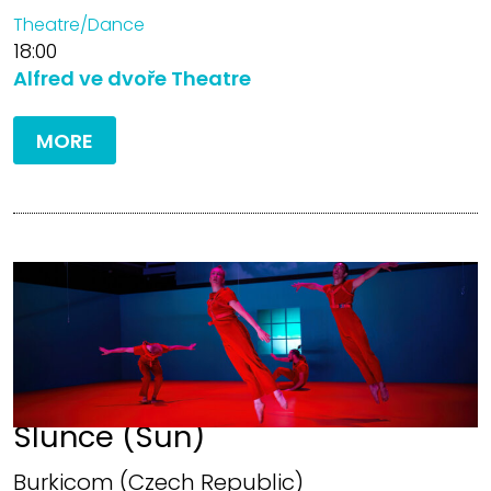
Theatre/Dance
18:00
Alfred ve dvoře Theatre
MORE
Slunce (Sun)
Burkicom (Czech Republic)