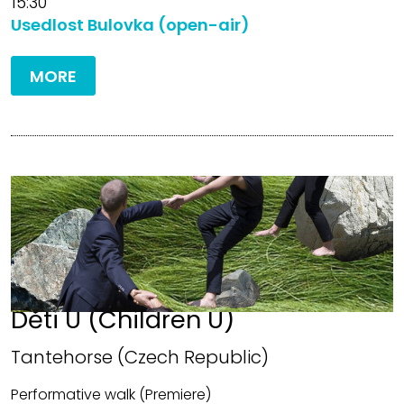
15:30
Usedlost Bulovka (open-air)
MORE
Děti U (Children U)
Tantehorse (Czech Republic)
Performative walk (Premiere)