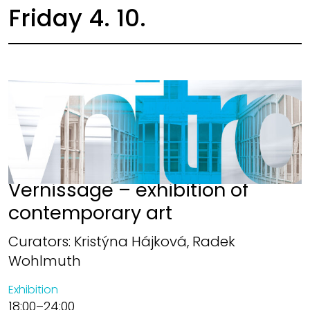
Friday 4. 10.
Vernissage – exhibition of
contemporary art
Curators: Kristýna Hájková, Radek
Wohlmuth
Exhibition
18:00–24:00