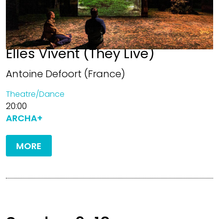
Elles Vivent (They Live)
Antoine Defoort (France)
Theatre/Dance
20:00
ARCHA+
MORE