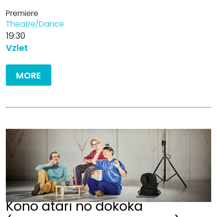
Premiere
Theatre/Dance
19:30
Vzlet
MORE
Kono atari no dokoka