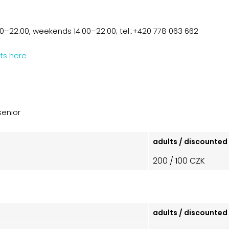
00–22:00, weekends 14:00–22:00;
tel.:+420 778 063 662
ts
here
senior
adults / discounted
8
200 / 100 CZK
adults / discounted