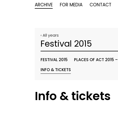
ARCHIVE
FOR MEDIA
CONTACT
‹ All years
Festival 2015
FESTIVAL 2015
PLACES OF ACT 2015 
INFO & TICKETS
Info & tickets