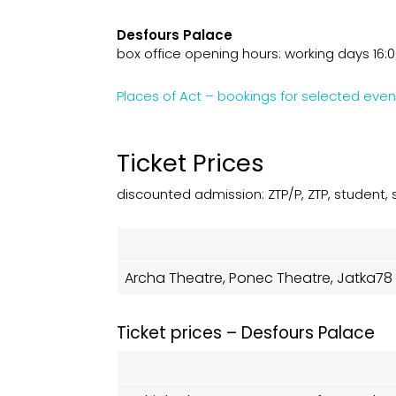
Desfours Palace
box office opening hours: working days 16:
Places of Act – bookings for
selected even
Ticket Prices
discounted admission: ZTP/P, ZTP, student, 
Archa Theatre, Ponec Theatre, Jatka7
Ticket prices – Desfours Palace