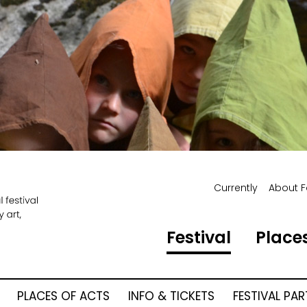
Currently
About F
Festival
Places
PLACES OF ACTS
INFO & TICKETS
FESTIVAL PA