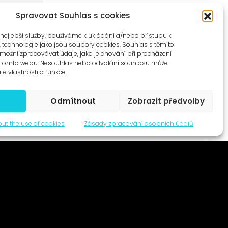
Spravovat Souhlas s cookies
nejlepší služby, používáme k ukládání a/nebo přístupu k
, technologie jako jsou soubory cookies. Souhlas s těmito
ožní zpracovávat údaje, jako je chování při procházení
a tomto webu. Nesouhlas nebo odvolání souhlasu může
ité vlastnosti a funkce.
Odmítnout
Zobrazit předvolby
ut the use of cookies
Zásady zpracování osobních údajů