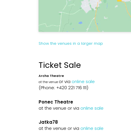
Show the venues in a larger map
Ticket Sale
Archa Theatre
or via
online sale
at the venue
(Phone: +420 221 716 111)
Ponec Theatre
at the venue or via
online sale
Jatka78
at the venue or via
online sale