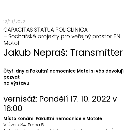
12 / 10 / 2022
CAPACITAS STATUA POLICLINICA
– Sochařské projekty pro veřejný prostor FN
Motol
Jakub Nepraš: Transmitter
Čtyři dny a Fakultní nemocnice Motol si vás dovolují
pozvat
na výstavu
vernisáž: Pondělí 17. 10. 2022 v
16:00
Místo konání:
Fakultní nemocnice v Motole
V Úvalu 84, Praha 5