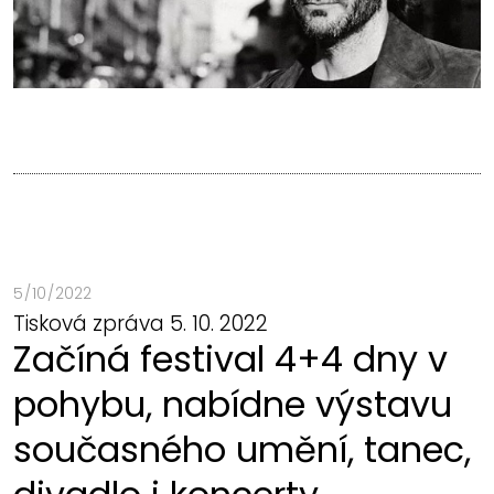
5 / 10 / 2022
Tisková zpráva 5. 10. 2022
Začíná festival 4+4 dny v
pohybu, nabídne výstavu
současného umění, tanec,