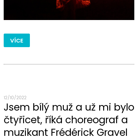
VÍCE
12 / 10 / 2022
Jsem bílý muž a už mi bylo
čtyřicet, říká choreograf a
muzikant Frédérick Gravel