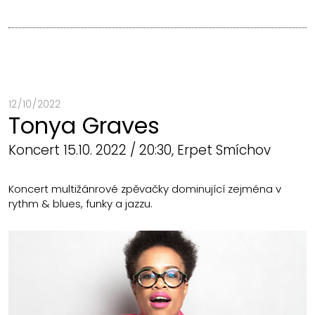
12 / 10 / 2022
Tonya Graves
Koncert 15.10. 2022 / 20:30, Erpet Smíchov
Koncert multižánrové zpěvačky dominující zejména v
rythm & blues, funky a jazzu.