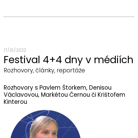
17 / 10 / 2022
Festival 4+4 dny v médiích
Rozhovory, články, reportáže
Rozhovory s Pavlem Štorkem, Denisou
Václavovou, Markétou Černou či Krištofem
Kinterou