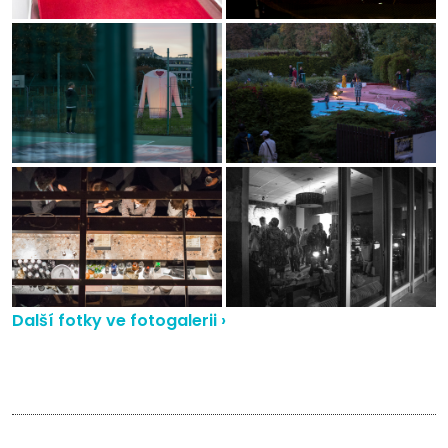
Další fotky ve fotogalerii ›