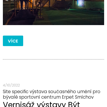
VÍCE
4 / 10 / 2022
Site specific výstava současného umění pro
bývalé sportovní centrum Erpet Smíchov
Vernisáž výstavy Být