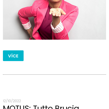
VÍCE
12 / 10 / 2022
MOTUS: Tutto Brucia