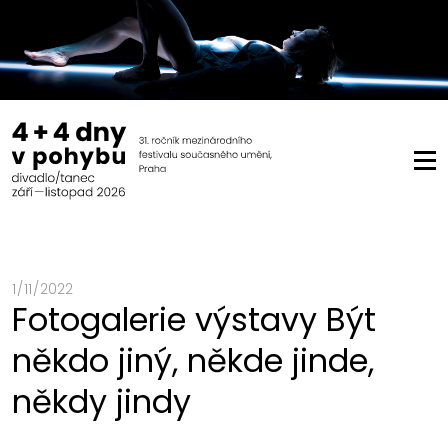
1 / 11 / 2022
Fotogalerie výstavy Být
někdo jiný, někde jinde,
někdy jindy