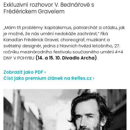
Exkluzivní rozhovor V. Bednářové s
Frédérickem Gravelem
„Mám tři problémy: kapitalismus, patriarchát a otázku, jak
je možné, že nás umění nedokáže zachránit,“ říká
Kanaďan Frédérick Gravel, choreograf, muzikant a
světelný designér, jedna z hlavních hvězd letošního, 27.
ročníku mezinárodního festivalu současného umění 4+4
DNY V POHYBU
(14. a 15. 10. Divadlo Archa)
.
Zobrazit jako PDF ›
Číst jako premium článek na Reflex.cz ›