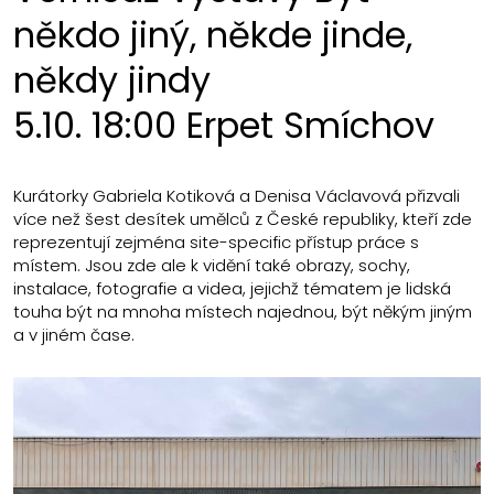
někdo jiný, někde jinde,
někdy jindy
5.10. 18:00 Erpet Smíchov
Kurátorky Gabriela Kotiková a Denisa Václavová přizvali
více než šest desítek umělců z České republiky, kteří zde
reprezentují zejména site-specific přístup práce s
místem. Jsou zde ale k vidění také obrazy, sochy,
instalace, fotografie a videa, jejichž tématem je lidská
touha být na mnoha místech najednou, být někým jiným
a v jiném čase.