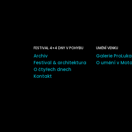
FESTIVAL 4+4 DNY V POHYBU
UMĚNÍ VENKU
Archiv
Galerie ProLuka
Festival & architektura
O umění v Moto
O čtyřech dnech
Kontakt