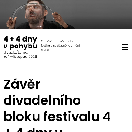
Závěr
divadelního
bloku festivalu 4