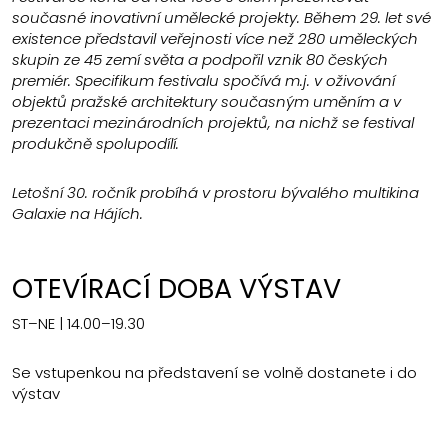
současné inovativní umělecké projekty. Během 29. let své
existence představil veřejnosti více než 280 uměleckých
skupin ze 45 zemí světa a podpořil vznik 80 českých
premiér. Specifikum festivalu spočívá m.j. v oživování
objektů pražské architektury současným uměním a v
prezentaci mezinárodních projektů, na nichž se festival
produkčně spolupodílí.
Letošní 30. ročník probíhá v prostoru bývalého multikina
Galaxie na Hájích.
OTEVÍRACÍ DOBA VÝSTAV
ST–NE | 14.00–19.30
Se vstupenkou na představení se volně dostanete i do
výstav