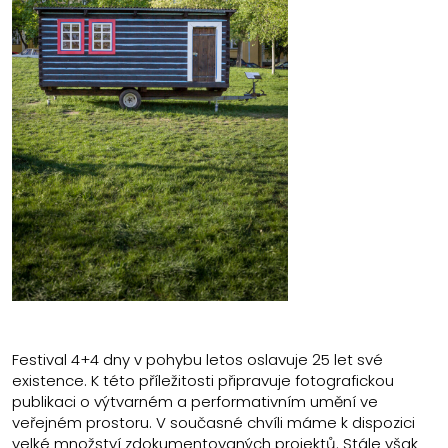
Festival 4+4 dny v pohybu letos oslavuje 25 let své
existence. K této příležitosti připravuje fotografickou
publikaci o výtvarném a performativním umění ve
veřejném prostoru. V současné chvíli máme k dispozici
velké množství zdokumentovaných projektů. Stále však