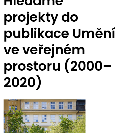
Hledáme
projekty do
publikace Umění
ve veřejném
prostoru (2000–
2020)