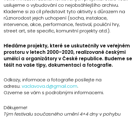
usilujeme o vybudování co nejobsáhlejšího archivu.
Klademe si za cíl představit tyto aktivity s důrazem na
různorodost jejich uchopení (socha, instalace,
intervence, akce, performance, festival, pouliční hry,
street art, site specific, komunitní projekty atd.).
Hledáme projekty, které se uskutečnily ve veřejném
prostoru v letech 2000–2020, realizované českými
umělci a organizátory v České republice. Budeme se
těšit na vaše tipy, dokumentaci a fotografie.
Odkazy, informace a fotografie posílejte na
adresu:
vaclavova.d@gmail.com
.
Ozveme se vám s podrobnými informacemi.
Děkujeme!
Tým festivalu současného umění 4+4 dny v pohybu