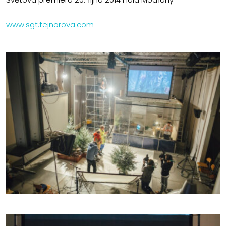
www.sgt.tejnorova.com