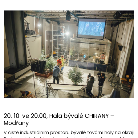
20. 10. ve 20.00, Hala bývalé CHIRANY –
Modřany
V čistě industriálním prostoru bývalé tovární haly na okraji