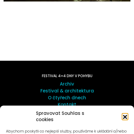
FESTIVAL 4+4 DNY V POHYBU
Archiv
Festival & architektura
O čtyřech dnech
Kontakt
Spravovat Souhlas s
cookies
UMĚNÍ VENKU
Galerie ProLuka
Abychom poskytli co nejlepší služby, používáme k ukládání a/nebo