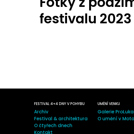
Fotky z podzi
festivalu 2023
FESTIVAL 4+4 DNY V POHYBU
UMĚNÍ VENKU
Archiv
Galerie ProLuka
Festival & architektura
O umění v Moto
O čtyřech dnech
Kontakt