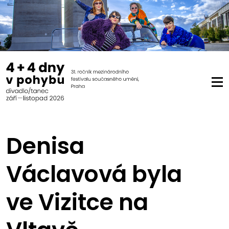
Denisa
Václavová byla
ve Vizitce na