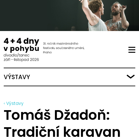
VÝSTAVY
‹ Výstavy
Tomáš Džadoň:
Tradiční karavan