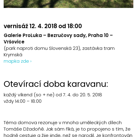
vernisáž 12. 4. 2018 od 18:00
Galerie ProLuka – Bezručovy sady, Praha 10 –
Vršovice
(park naproti domu Slovenská 23), zastávka tram
Krymská
mapka zde ›
Otevírací doba karavanu:
každý víkend (so + ne) od 7. 4. do 20. 5. 2018
vždy 14:00 – 18:00
Téma domova rezonuje v mnoha uměleckých dílech
Tomáše Džadoňě. Jak sám říká, je to propojeno s tím, že
hodně cestuje a žije jinde, než se narodil. Je konfrontován