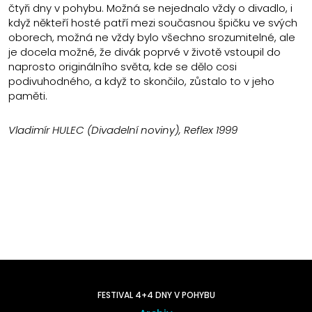
čtyři dny v pohybu. Možná se nejednalo vždy o divadlo, i
když někteří hosté patří mezi současnou špičku ve svých
oborech, možná ne vždy bylo všechno srozumitelné, ale
je docela možné, že divák poprvé v životě vstoupil do
naprosto originálního světa, kde se dělo cosi
podivuhodného, a když to skončilo, zůstalo to v jeho
paměti.
Vladimír HULEC (Divadelní noviny), Reflex 1999
FESTIVAL 4+4 DNY V POHYBU