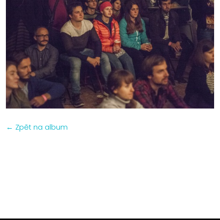
← Zpět na album