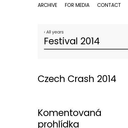
ARCHIVE
FOR MEDIA
CONTACT
‹ All years
Festival 2014
Czech Crash 2014
Komentovaná
prohlídka