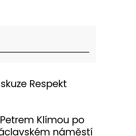
iskuze Respekt
 Petrem Klímou po
áclavském náměstí