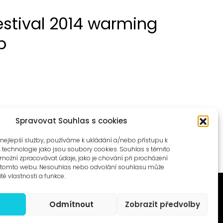
estival 2014 warming
p
Spravovat Souhlas s cookies
nejlepší služby, používáme k ukládání a/nebo přístupu k
, technologie jako jsou soubory cookies. Souhlas s těmito
ožní zpracovávat údaje, jako je chování při procházení
a tomto webu. Nesouhlas nebo odvolání souhlasu může
ité vlastnosti a funkce.
Odmítnout
Zobrazit předvolby