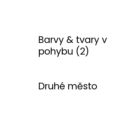
Barvy & tvary v
pohybu (2)
Druhé město