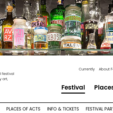
Currently
About F
Festival
Places
PLACES OF ACTS
INFO & TICKETS
FESTIVAL PA