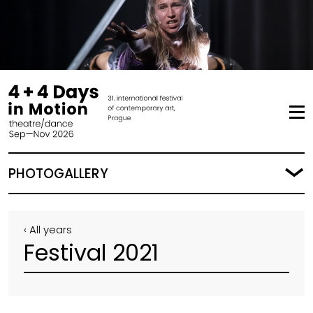
PHOTOGALLERY
‹ All years
Festival 2021